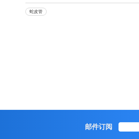
蛇皮管
邮件订阅