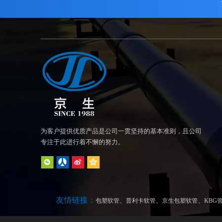
为客户提供优质产品是公司一贯坚持的基本准则，且公司
专注于此进行着不懈的努力。
友情链接：
、
、
、
包塑软管
普利卡软管
京生包塑软管
KBG