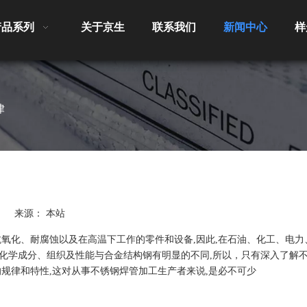
产品系列
关于京生
联系我们
新闻中心
样
律
10 来源：
本站
抗氧化、耐腐蚀以及在高温下工作的零件和设备,因此,在石油、化工、电力
化学成分、组织及性能与合金结构钢有明显的不同,所以，只有深入了解
规律和特性,这对从事不锈钢焊管加工生产者来说,是必不可少