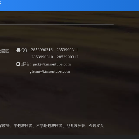
载
QQ：2853990316 2853990311

业园区
2853990310 2853990312
邮箱：
jack@kinsontube.com

glenn@kinsontube.com
1
、
、
、
、
爆软管
平包塑软管
不锈钢包塑软管
尼龙波纹管
金属接头