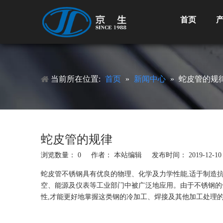
首页
当前所在位置:
首页
»
新闻中心
»
蛇皮管的规
蛇皮管的规律
浏览数量：
0
作者： 本站编辑 发布时间： 2019-12-
蛇皮管
不锈钢具有优良的物理、化学及力学性能,适于制造
空、能源及仪表等工业部门中被广泛地应用。由于不锈钢的
性,才能更好地掌握这类钢的冷加工、焊接及其他加工处理的