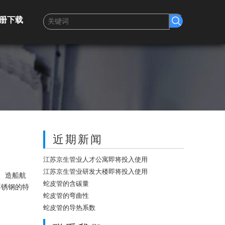
册下载
近期新闻
江苏京生管业人才公寓即将投入使用
江苏京生管业研发大楼即将投入使用
、造船航
蛇皮管的含碳量
不锈钢的特
蛇皮管的弯曲性
蛇皮管的导热系数