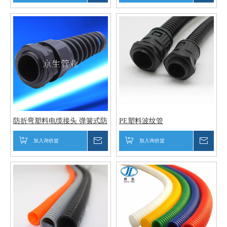
防折弯塑料电缆接头 弹簧式防
PE塑料波纹管
水电缆锁头 旋转式塑料电缆固
定头
加入询价篮
询价
加入询价篮
询价