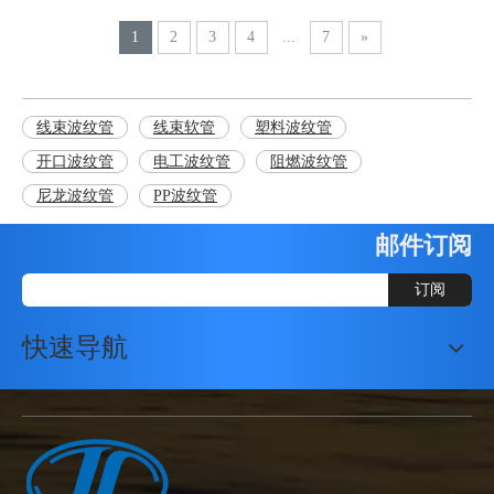
1
2
3
4
...
7
»
线束波纹管
线束软管
塑料波纹管
开口波纹管
电工波纹管
阻燃波纹管
尼龙波纹管
PP波纹管
邮件订阅
订阅
快速导航