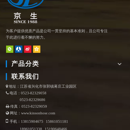
为客户提供优质产品是公司一贯坚持的基本准则，且公司专注
于此进行着不懈的努力。
产品分类
联系我们
地址：江苏省兴化市张郭镇蒋庄工业园区

电话：0523-82329058

0523-82329686
传真：0523-82329059

网址：www.kinsonhose.com


手机：13815904675 15861051181
18961051338 15190648466