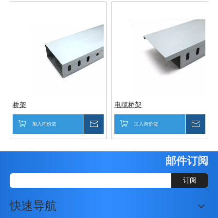
桥架
电缆桥架
加入询价篮
询价
加入询价篮
询价
邮件订阅
订阅
快速导航