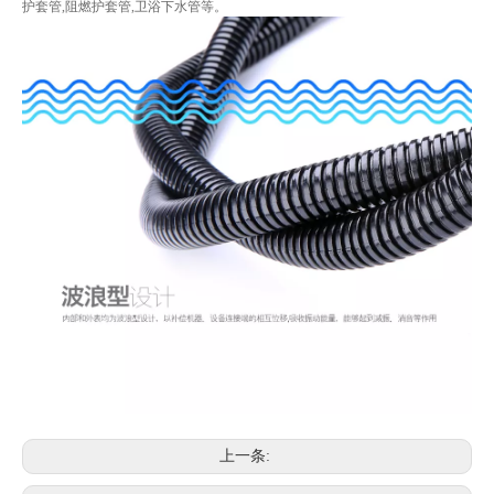
护套管,阻燃护套管,卫浴下水管等。
上一条: