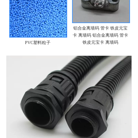
铝合金离墙码 管卡 铁皮元宝
90度弹簧接头 金属接头 弹簧
卡 离墙码 铝合金离墙码 管卡
接头
铁皮元宝卡 离墙码