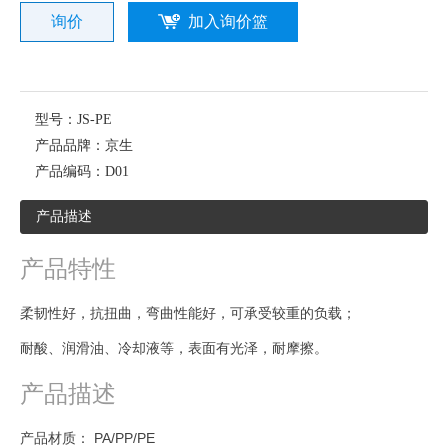
询价
加入询价篮
型号：
JS-PE
产品品牌：
京生
产品编码：
D01
产品描述
产品特性
柔韧性好，抗扭曲，弯曲性能好，可承受较重的负载；
耐酸、润滑油、冷却液等，表面有光泽，耐摩擦。
产品描述
产品材质： PA/PP/PE