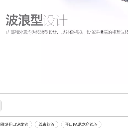
龙阻燃开口波纹管
线束软管
开口PA尼龙穿线管