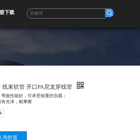
册下载
 线束软管 开口PA尼龙穿线管
，弯曲性能好，可承受较重的负载；
面有光泽，耐摩擦
入询价篮