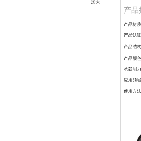
接头
产品
产品材质：
产品认证：
产品结构
产品颜色
承载能力
应用领
使用方法