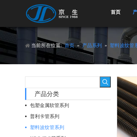
首页
当前所在位置:
首页
»
产品系列
»
塑料波纹管
产品分类
包塑金属软管系列
普利卡管系列
塑料波纹管系列