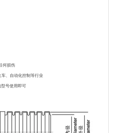
震管夹 包塑骑马卡
任何损伤
火车、自动化控制等行业
的型号使用即可