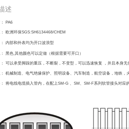
弯头 软管弯头
描述
 PA6
 欧洲环保SGS:SH6134468/CHEM
： 内部和外表均为
开口
波浪型
： 黑色,其他颜色可以定做（根据需要可开口）
： 可以承受脚踩的重压，不断裂，不变型，可以迅速恢复 ，并且本身无
域： 机械制造、电气绝缘保护、照明设备、汽车制造，航空设备，地铁，
： 将电线电缆插入管内，在配上SM-G 、SM、SM-F系列软管接头对应