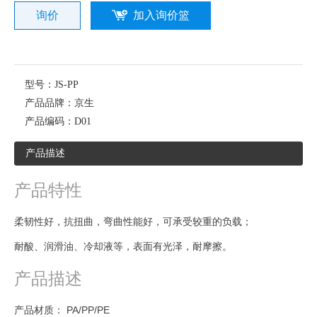
询价
加入询价篮
型号：
JS-PP
产品品牌：
京生
产品编码：
D01
产品描述
产品特性
柔韧性好，抗扭曲，弯曲性能好，可承受较重的负载；
耐酸、润滑油、冷却液等，表面有光泽，耐摩擦。
产品描述
产品材质： PA/PP/PE