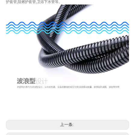
护套管,阻燃护套管,卫浴下水管等。
上一条: