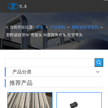
当前所在位置:
首页
»
产品系列
»
塑料波纹管系列
»
塑料波纹管90°弯接头 90度圆角弯头 软管弯头
产品分类
推荐产品