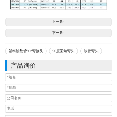
上一条:
下一条:
塑料波纹管90°弯接头
90度圆角弯头
软管弯头
产品询价