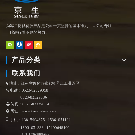
为客户提供优质产品是公司一贯坚持的基本准则，且公司专注
于此进行着不懈的努力。
产品分类
联系我们
地址：江苏省兴化市张郭镇蒋庄工业园区

电话：0523-82329058

0523-82329686
传真：0523-82329059

网址：www.kinsonhose.com


手机：13815904675 15861051181
18961051338 15190648466
（以上微信同号）