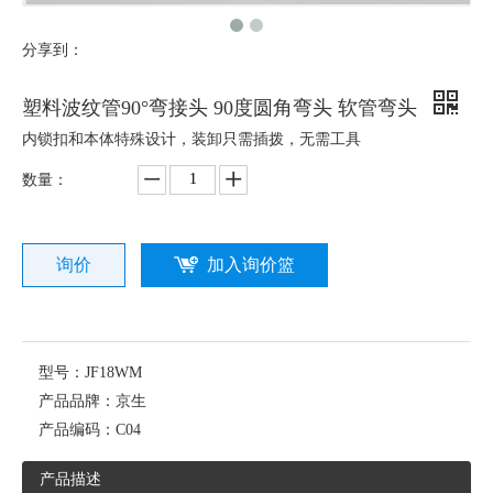
分享到：
塑料波纹管90°弯接头 90度圆角弯头 软管弯头
内锁扣和本体特殊设计，装卸只需插拨，无需工具
数量：
询价
加入询价篮
型号：
JF18WM
产品品牌：
京生
产品编码：
C04
产品描述