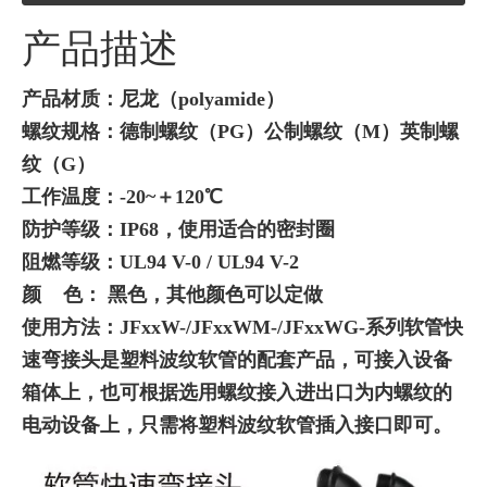
产品描述
产品材质：尼龙（polyamide）
螺纹规格：德制螺纹（PG）公制螺纹（M）英制螺
纹（G）
工作温度：-20~＋120℃
防护等级：IP68，使用适合的密封圈
阻燃等级：UL94 V-0 /
UL94
V-2
颜 色： 黑色，其他颜色可以定做
使用方法：JFxxW-/JFxxWM-/JFxxWG-系列软管快
速弯接头是塑料波纹软管的配套产品，可接入设备
箱体上，也可根据选用螺纹接入进出口为内螺纹的
电动设备上，只需将塑料波纹软管插入接口即可。