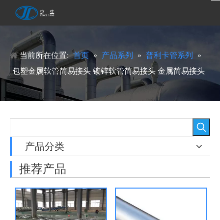
当前所在位置:
首页
»
产品系列
»
普利卡管系列
»
包塑金属软管简易接头 镀锌软管简易接头 金属简易接头
产品分类
推荐产品