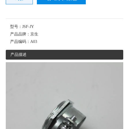
型号：
JSF-JY
产品品牌：
京生
产品编码：
A03
产品描述