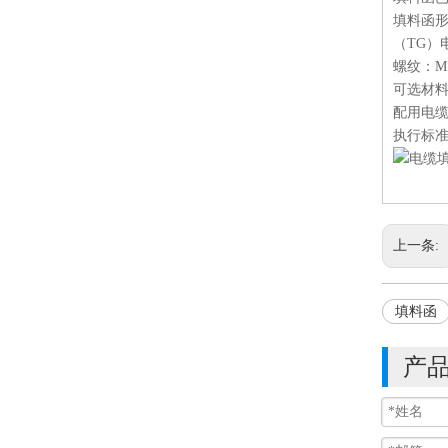
填料函形
（TG）
螺纹：M1
可选材料
配用电缆
执行标准：
上一条:
填料函
产