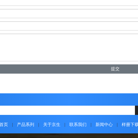
提交
首页
|
产品系列
|
关于京生
|
联系我们
|
新闻中心
|
样册下