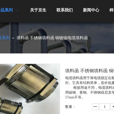
产品系列
关于京生
联系我们
新闻中心
样
管系列
»
填料函 不锈钢填料函 铜镀镍电缆填料函
填料函 不锈钢填料函 
电缆填料函用于将电缆锁定在
封。它具有结构简单，造价低
根据用途不同，电缆填料函
用碳钢、黄铜、不锈钢或尼龙等
57mm不等。
数量：