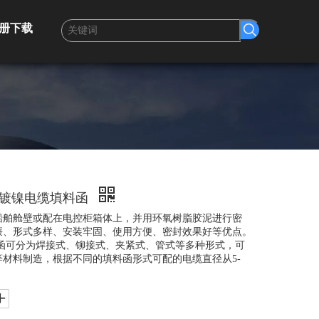
册下载
铜镀镍电缆填料函
船舶舱壁或配在电控柜箱体上，并用环氧树脂胶泥进行密
廉、形式多样、安装牢固、使用方便、密封效果好等优点。
可分为焊接式、铆接式、夹紧式、管式等多种形式，可
材料制造，根据不同的填料函形式可配的电缆直径从5-