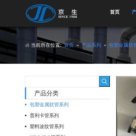
首页
当前所在位置:
首页
»
产品系列
»
包塑金属软
产品分类
包塑金属软管系列
普利卡管系列
塑料波纹管系列