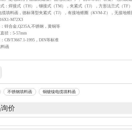
式：焊接式（TH），铆接式（TM），夹紧式（TJ），方形法兰式（TF
电缆填料函，德标薄型夹紧式（TJ），有接地锥圈（KVM-Z），无接地锥
6X1-M72X3
：锌合金,Q235A,不锈钢，黄铜等
直径：5-57mm
CB/T3667.1-1995，DIN等标准
不锈钢填料函
铜镀镍电缆填料函
品询价