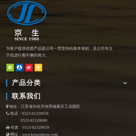
为客户提供优质产品是公司一贯坚持的基本准则，且公司专注
于此进行着不懈的努力。
产品分类
联系我们
地址：江苏省兴化市张郭镇蒋庄工业园区

电话：0523-82329058

0523-82329686
传真：0523-82329059

网址：www.kinsonhose.com
