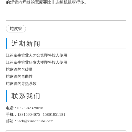
的焊管内焊缝的宽度要比非连续机组窄得多。
蛇皮管
近期新闻
江苏京生管业人才公寓即将投入使用
江苏京生管业研发大楼即将投入使用
蛇皮管的含碳量
蛇皮管的弯曲性
蛇皮管的导热系数
联系我们
电话：0523-82329058
手机：13815904675 15861051181
邮箱：
jack@kinsontube.com