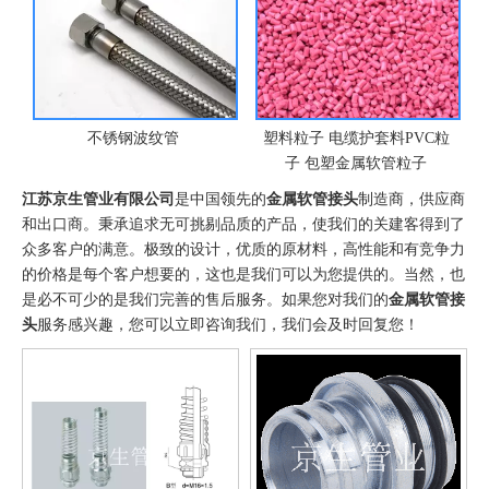
铠装羊
不锈钢波纹管
塑料粒子 电缆护套料PVC粒
子 包塑金属软管粒子
江苏京生管业有限公司
是中国领先的
金属软管接头
制造商，供应商
和出口商。秉承追求无可挑剔品质的产品，使我们的关建客得到了
众多客户的满意。极致的设计，优质的原材料，高性能和有竞争力
的价格是每个客户想要的，这也是我们可以为您提供的。当然，也
是必不可少的是我们完善的售后服务。如果您对我们的
金属软管接
头
服务感兴趣，您可以立即咨询我们，我们会及时回复您！