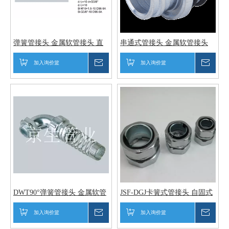
弹簧管接头 金属软管接头 直
串通式管接头 金属软管接头
通头
串通接头
加入询价篮
询价
加入询价篮
询价
DWT90°弹簧管接头 金属软管
JSF-DGJ卡簧式管接头 自固式
接头 弹簧接头
管接头 金属软管接头
加入询价篮
询价
加入询价篮
询价