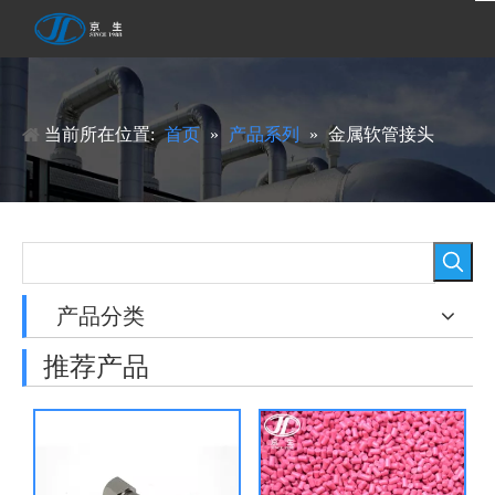
当前所在位置:
首页
»
产品系列
»
金属软管接头
产品分类
推荐产品