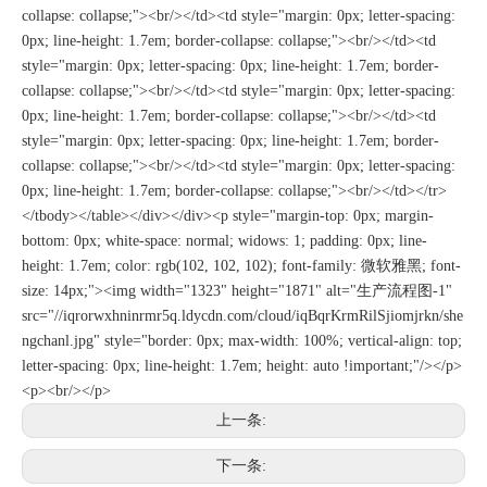
上一条:
下一条: