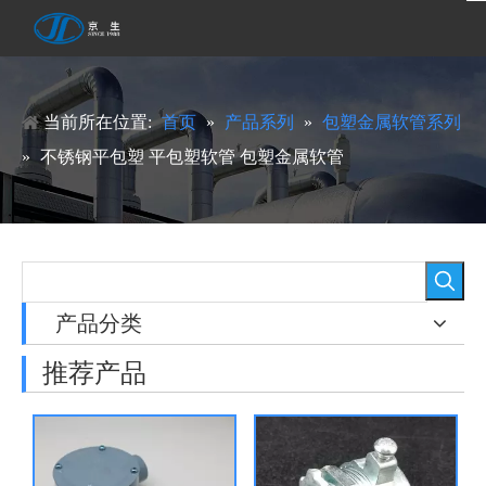
当前所在位置:
首页
»
产品系列
»
包塑金属软管系列
»
不锈钢平包塑 平包塑软管 包塑金属软管
产品分类
推荐产品