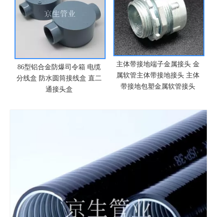
主体带接地端子金属接头 金
86型铝合金防爆司令箱 电缆
属软管主体带接地接头 主体
分线盒 防水圆筒接线盒 直二
带接地包塑金属软管接头
通接头盒