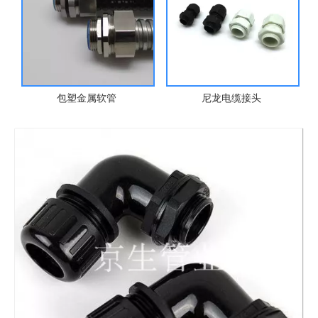
包塑金属软管
尼龙电缆接头