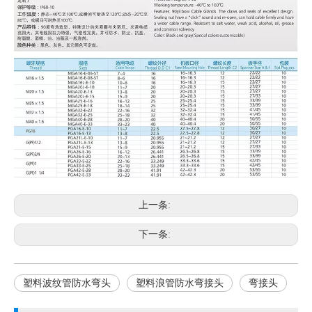
上一条:
下一条:
塑料波纹管防水弯头
塑料浪管防水弯接头
弯接头