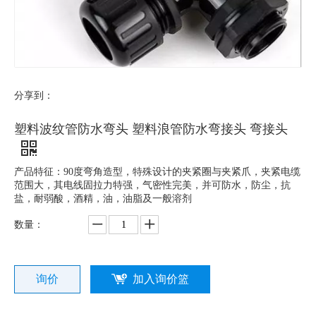
分享到：
塑料波纹管防水弯头 塑料浪管防水弯接头 弯接头
产品特征：90度弯角造型，特殊设计的夹紧圈与夹紧爪，夹紧电缆
范围大，其电线固拉力特强，气密性完美，并可防水，防尘，抗
盐，耐弱酸，酒精，油，油脂及一般溶剂
数量：
询价
加入询价篮