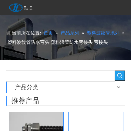
当前所在位置:
首页
»
产品系列
»
塑料波纹管系列
»
塑料波纹管防水弯头 塑料浪管防水弯接头 弯接头
产品分类
推荐产品