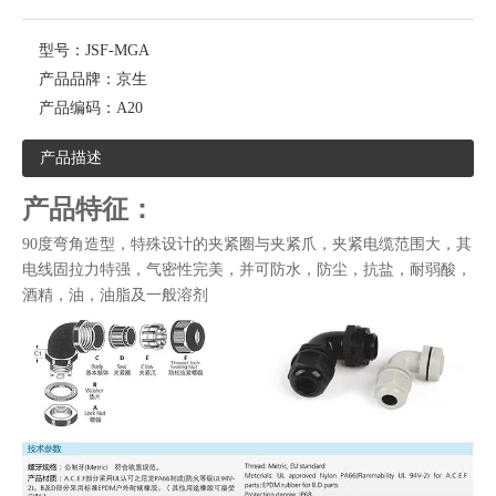
型号：
JSF-MGA
产品品牌：
京生
产品编码：
A20
产品描述
产品特征：
90度弯角造型，特殊设计的夹紧圈与夹紧爪，夹紧电缆范围大，其
电线固拉力特强，气密性完美，并可防水，防尘，抗盐，耐弱酸，
酒精，油，油脂及一般溶剂